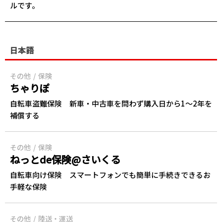
ルです。
日本語
その他
保険
ちゃりぽ
自転車盗難保険 新車・中古車を問わず購入日から1～2年を
補償する
その他
保険
ねっとde保険@さいくる
自転車向け保険 スマートフォンでも簡単に手続きできるお
手軽な保険
その他
陸送・運送