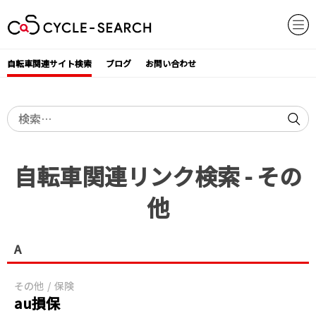
Skip
to
content
自転車関連サイト検索
ブログ
お問い合わせ
検
索:
自転車関連リンク検索 - その
他
A
その他
保険
au損保