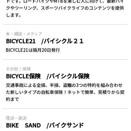
トです。ロードバイクやMTBを楽しむ人に向けて、最新バイ
クやツーリング、スポーツバイクライフのコンテンツを提供
します。
本・雑誌・メディア
BICYCLE21 /バイシクル２１
BICYCLE21は隔月20日発行
その他
保険
BICYCLE保険 /バイシクル保険
交通事故による全損、半損、盗難の3つの特約を組み合わせ
た新しいタイプの自転車保険！ネットで簡単、見積りから契
約まで
陸送・運送
BIKE SAND /バイクサンド