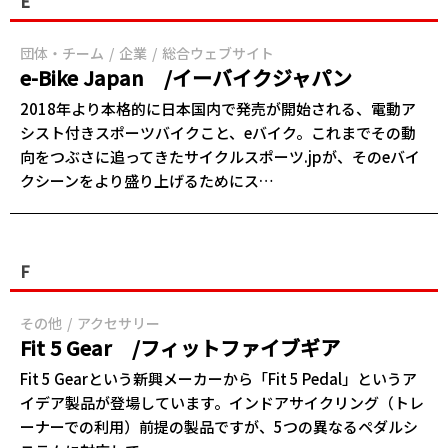
E
団体・チーム
企業
総合ウェブサイト
e-Bike Japan /イーバイクジャパン
2018年より本格的に日本国内で発売が開始される、電動ア
シスト付きスポーツバイクこと、eバイク。これまでその動
向をつぶさに追ってきたサイクルスポーツ.jpが、そのeバイ
クシーンをより盛り上げるためにス…
F
その他
アクセサリー
Fit 5 Gear /フィットファイブギア
Fit 5 Gearという新興メーカーから「Fit 5 Pedal」というア
イデア製品が登場しています。インドアサイクリング（トレ
ーナーでの利用）前提の製品ですが、5つの異なるペダルシ