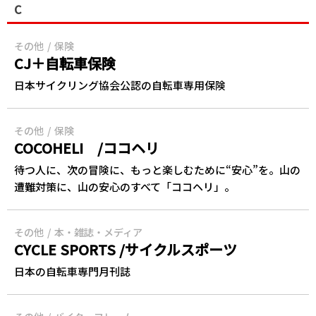
C
その他
保険
CJ＋自転車保険
日本サイクリング協会公認の自転車専用保険
その他
保険
COCOHELI /ココヘリ
待つ人に、次の冒険に、もっと楽しむために“安心”を。山の
遭難対策に、山の安心のすべて「ココヘリ」。
その他
本・雑誌・メディア
CYCLE SPORTS /サイクルスポーツ
日本の自転車専門月刊誌