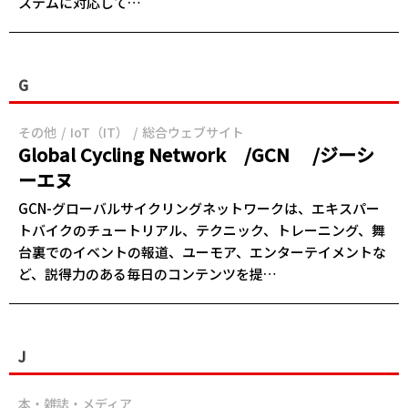
ステムに対応して…
G
その他
IoT（IT）
総合ウェブサイト
Global Cycling Network /GCN /ジーシ
ーエヌ
GCN-グローバルサイクリングネットワークは、エキスパー
トバイクのチュートリアル、テクニック、トレーニング、舞
台裏でのイベントの報道、ユーモア、エンターテイメントな
ど、説得力のある毎日のコンテンツを提…
J
本・雑誌・メディア