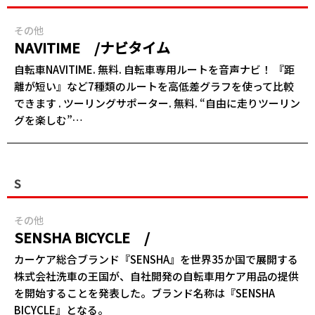
その他
NAVITIME /ナビタイム
自転車NAVITIME. 無料. 自転車専用ルートを音声ナビ！ 『距
離が短い』など7種類のルートを高低差グラフを使って比較
できます . ツーリングサポーター. 無料. “自由に走りツーリン
グを楽しむ”…
S
その他
SENSHA BICYCLE /
カーケア総合ブランド『SENSHA』を世界35か国で展開する
株式会社洗車の王国が、自社開発の自転車用ケア用品の提供
を開始することを発表した。ブランド名称は『SENSHA
BICYCLE』となる。