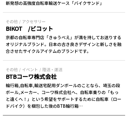
新発想の高強度自転車輸送ケース「バイクサンド」
その他
アクセサリー
BIKOT /ビコット
京都の自転車専門店「きゅうべえ」が満を持してお送りする
オリジナルブランド。日本の古き良きデザインと新しさを融
合させたサイクルアイテムのブランドです。
その他
イベント
陸送・運送
BTBコーワ株式会社
輪行箱,自転車,輸送宅配用ダンボールのことなら、埼玉の段
ボール,メーカー、コーワ株式会社へ、自転車乗りの「もっ
と遠くへ！」という希望をサポートするために自転車（ロー
ドバイク）を梱包した後のBTB輪行箱…