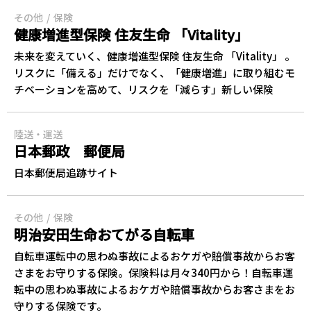
その他
保険
健康増進型保険 住友生命 「Vitality」
未来を変えていく、健康増進型保険 住友生命 「Vitality」 。
リスクに「備える」だけでなく、「健康増進」に取り組むモ
チベーションを高めて、リスクを「減らす」新しい保険
陸送・運送
日本郵政 郵便局
日本郵便局追跡サイト
その他
保険
明治安田生命おてがる自転車
自転車運転中の思わぬ事故によるおケガや賠償事故からお客
さまをお守りする保険。保険料は月々340円から！自転車運
転中の思わぬ事故によるおケガや賠償事故からお客さまをお
守りする保険です。