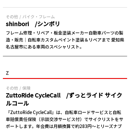
その他
バイク・フレーム
shinbori /シンボリ
フレーム修理・リペア・板金塗装メーカー自動車パーツの製
造・販売｜自転車カスタムペイント塗装＆リペアまで 愛知県
名古屋市にある車両のスペシャリスト。
Z
その他
保険
ZuttoRide CycleCall /ずっとライド サイク
ルコール
『ZuttoRide CycleCall』は、自転車ロードサービスと自転
車賠償責任保険（示談交渉サービス付）でサイクリストをサ
ポートします。年会費は月額換算で約283円～とリーズナブ