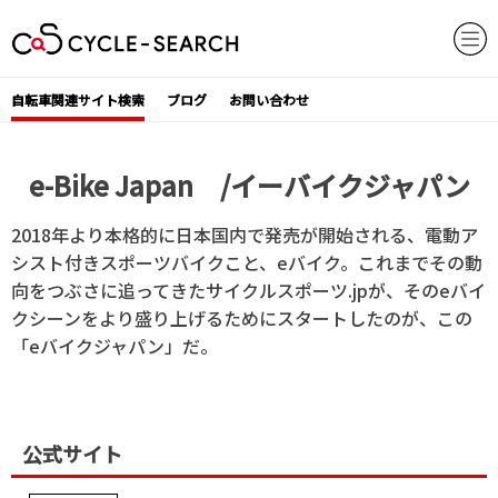
Skip
to
content
自転車関連サイト検索
ブログ
お問い合わせ
e-Bike Japan /イーバイクジャパン
2018年より本格的に日本国内で発売が開始される、電動ア
シスト付きスポーツバイクこと、eバイク。これまでその動
向をつぶさに追ってきたサイクルスポーツ.jpが、そのeバイ
クシーンをより盛り上げるためにスタートしたのが、この
「eバイクジャパン」だ。
公式サイト