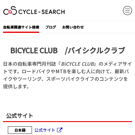
Skip
to
content
自転車関連サイト検索
ブログ
お問い合わせ
BICYCLE CLUB /バイシクルクラブ
日本の自転車専門月刊誌『
BiCYCLE CLUB
』のメディアサイ
トです。ロードバイクやMTBを楽しむ人に向けて、最新バ
イクやツーリング、スポーツバイクライフのコンテンツを
提供します。
公式サイト
公式サイト
日本語