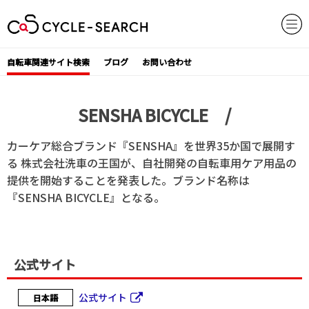
Skip
to
content
自転車関連サイト検索
ブログ
お問い合わせ
SENSHA BICYCLE /
カーケア総合ブランド『SENSHA』を世界35か国で展開す
る 株式会社洗車の王国が、自社開発の自転車用ケア用品の
提供を開始することを発表した。ブランド名称は
『SENSHA BICYCLE』となる。
公式サイト
公式サイト
日本語