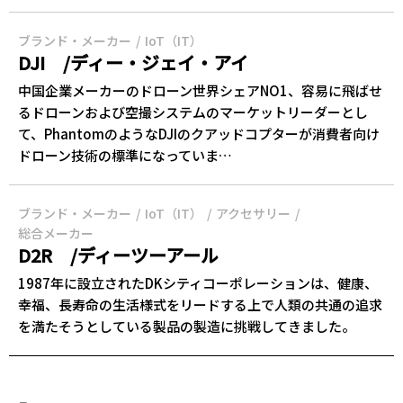
ブランド・メーカー
IoT（IT）
DJI /ディー・ジェイ・アイ
中国企業メーカーのドローン世界シェアNO1、容易に飛ばせ
るドローンおよび空撮システムのマーケットリーダーとし
て、PhantomのようなDJIのクアッドコプターが消費者向け
ドローン技術の標準になっていま…
ブランド・メーカー
IoT（IT）
アクセサリー
総合メーカー
D2R /ディーツーアール
1987年に設立されたDKシティコーポレーションは、健康、
幸福、長寿命の生活様式をリードする上で人類の共通の追求
を満たそうとしている製品の製造に挑戦してきました。