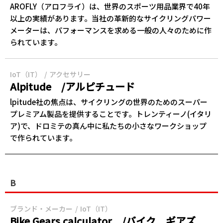
AROFLY（アロフライ）は、世界のスポーツ用品業界で40年
以上の実績があります。当社の革新的なサイクリングパワー
メーターは、パフォーマンスを求める一般の人々のために作
られています。
IoT（IT）
アクセサリー
Alpitude /アルピチュード
lpitude社の焦点は、サイクリングの世界のためのスーパー
プレミアム製品を提供することです。トレンティーノ(イタリ
ア)で、ドロミテの真ん中に私たちの小さなワークショップ
で作られています。
B
ブランド・メーカー
IoT（IT）
Bike Gears calculator /バイク ギアズ