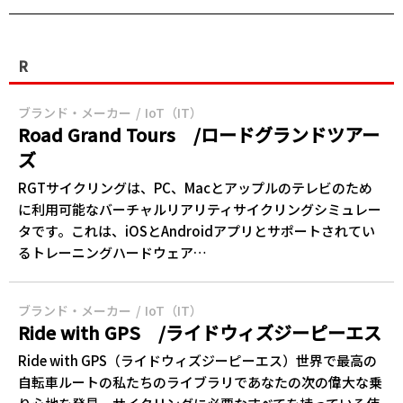
R
ブランド・メーカー
IoT（IT）
Road Grand Tours /ロードグランドツアー
ズ
RGTサイクリングは、PC、Macとアップルのテレビのため
に利用可能なバーチャルリアリティサイクリングシミュレー
タです。これは、iOSとAndroidアプリとサポートされてい
るトレーニングハードウェア…
ブランド・メーカー
IoT（IT）
Ride with GPS /ライドウィズジーピーエス
Ride with GPS（ライドウィズジーピーエス）世界で最高の
自転車ルートの私たちのライブラリであなたの次の偉大な‎‎乗