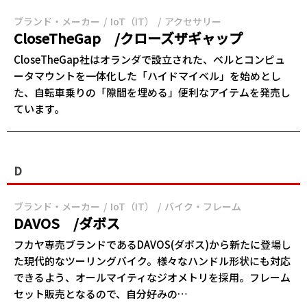
ブランド・メーカー
IoT（IT）
アクセサリー
CloseTheGap /クローズザギャップ
CloseTheGap社はオランダで設立された、ベルとコンピュ
ータマウントを一体化した「ハイドマイベル」を始めとし
た、自転車乗りの「隙間を埋める」便利なアイテムを発売し
ています。
D
ブランド・メーカー
IoT（IT）
バイク・フレーム
DAVOS /ダボス
フカヤ専売ブランドであるDAVOS(ダボス)から新たに登場し
た現代的なツーリングバイク。様々なハンドル形状にも対応
できるよう、オールマイティなジオメトリを採用。フレーム
セット販売となるので、自分好みの…