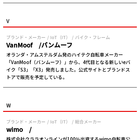
V
ブランド・メーカー
IoT（IT）
バイク・フレーム
VanMoof /バンムーフ
オランダ・アムステルダム発のハイテク自転車メーカー
「VanMoof（バンムーフ）」から、4代目となる新しいeバ
イク「S3」「X3」発売しました。公式サイトとブランドス
トアで販売を予定している。
W
ブランド・メーカー
IoT（IT）
総合メーカー
wimo /
株式会社クララオンラインが100％出資するwimo自転車公