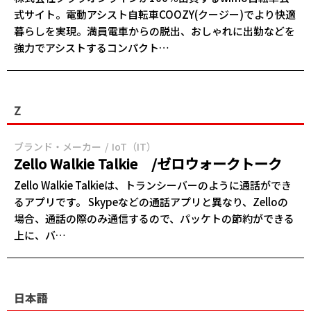
式サイト。電動アシスト自転車COOZY(クージー)でより快適
暮らしを実現。満員電車からの脱出、おしゃれに出勤などを
強力でアシストするコンパクト…
Z
ブランド・メーカー
IoT（IT）
Zello Walkie Talkie /ゼロウォークトーク
Zello Walkie Talkieは、トランシーバーのように通話ができ
るアプリです。 Skypeなどの通話アプリと異なり、Zelloの
場合、通話の際のみ通信するので、パッケトの節約ができる
上に、バ…
日本語