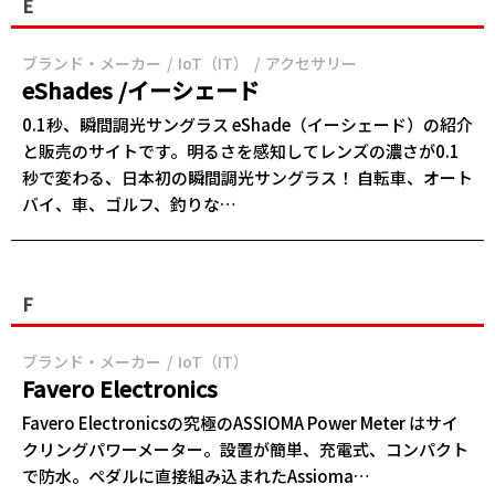
E
ブランド・メーカー
IoT（IT）
アクセサリー
eShades /イーシェード
0.1秒、瞬間調光サングラス eShade（イーシェード）の紹介
と販売のサイトです。明るさを感知してレンズの濃さが0.1
秒で変わる、日本初の瞬間調光サングラス！ 自転車、オート
バイ、車、ゴルフ、釣りな…
F
ブランド・メーカー
IoT（IT）
Favero Electronics
Favero Electronicsの究極のASSIOMA Power Meter はサイ
クリングパワーメーター。設置が簡単、充電式、コンパクト
で防水。ペダルに直接組み込まれたAssioma…