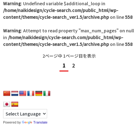
Warning
: Undefined variable $additional_loop in
/home/naikidesign/cycle-search.com/public_html/wp-
content/themes/cycle-search_ver1.5/archive.php
on line
558
Warning
: Attempt to read property "max_num_pages" on null
in
/home/naikidesign/cycle-search.com/public_html/wp-
content/themes/cycle-search_ver1.5/archive.php
on line
558
2ページ中 1ページ目を表示
1
2
Powered by
Translate