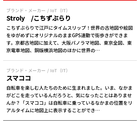
ブランド・メーカー
IoT（IT）
‎Stroly /‎こちずぶらり
こちずぶらりで江戸にタイムスリップ！世界の古地図や絵図
をゆがめずにオリジナルのままGPS連動で街歩きができま
す。京都古地図に加えて、大阪パノラマ地図、東京全図、東
京電車地図、銅版横浜地図のほかに世界の…
ブランド・メーカー
IoT（IT）
スマココ
自転車を楽しむ人たちのために生まれました。いま、なかま
がどこを走っているんだろうと、気になったことはありませ
んか？「スマココ」は自転車に乗っているなかまの位置をリ
アルタイムに地図上に表示することができ…