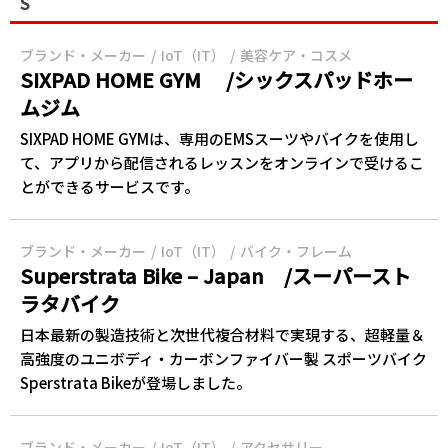
S
ブランド・メーカー
IoT（IT）
美容ケア・コスメ
SIXPAD HOME GYM /シックスパッドホー
ムジム
SIXPAD HOME GYMは、専用のEMSスーツやバイクを使用し
て、アプリから配信されるレッスンをオンラインで受けるこ
とができるサービスです。
ブランド・メーカー
IoT（IT）
バイク・フレーム
Superstrata Bike – Japan /スーパースト
ラタバイク
日本最新の製造技術と次世代複合材料で実現する、超軽量＆
高強度のユニボディ・カーボンファイバー製 スポーツバイク
Sperstrata Bikeが登場しました。
ブランド・メーカー
IoT（IT）
アクセサリー