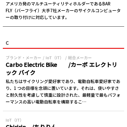
アメリカ発のマルチユーティリティホルダーであるBAR
FLY（バーフライ）大手7社メーカーのサイクルコンピュータ
ーの取り付けに対応しています。
C
ブランド・メーカー
IoT（IT）
総合メーカー
Carbo Electric Bike /カーボ エレクトリ
ック バイク
私たちはサイクリング愛好家であり、電動自転車愛好家であ
り、1 つの目標を念頭に置いています。それは、使いやすさ
と耐久性を考慮して慎重に設計された、最軽量で最もパフォ
ーマンスの高い電動自転車を構築するこ…
IoT（IT）
Chiririn /ちりりん