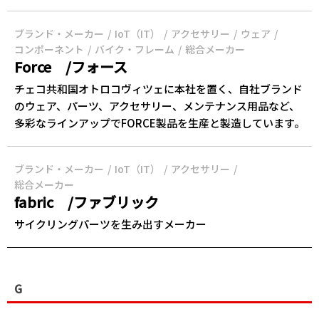
ブランド・メーカー
IoT（IT）
アクセサリー
ウェア
コンポーネント
バイク・フレーム
総合メーカー
Force /フォース
チェコ共和国オトロコヴィツェに本社を置く、自社ブランド
のウェア、パーツ、アクセサリー、メンテナンス用品など、
多彩なラインアップでFORCE製品を生産と製造しています。
ブランド・メーカー
IoT（IT）
アクセサリー
総合メーカー
fabric /ファブリック
サイクリングパーツを生み出すメーカー
G