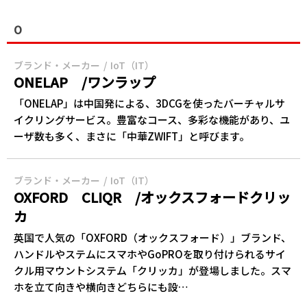
O
ブランド・メーカー
IoT（IT）
ONELAP /ワンラップ
「ONELAP」は中国発による、3DCGを使ったバーチャルサ
イクリングサービス。豊富なコース、多彩な機能があり、ユ
ーザ数も多く、まさに「中華ZWIFT」と呼びます。
ブランド・メーカー
IoT（IT）
OXFORD CLIQR /オックスフォードクリッ
カ
英国で人気の「OXFORD（オックスフォード）」ブランド、
ハンドルやステムにスマホやGoPROを取り付けられるサイ
クル用マウントシステム「クリッカ」が登場しました。スマ
ホを立て向きや横向きどちらにも設…