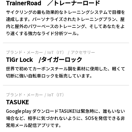
TrainerRoad ／トレーナーロード
サイクリングの最も効果的なトレーニングシステムで目標を
達成します。パーソナライズされたトレーニングプラン、屋
内と屋外のパワーベースのトレーニング、そしてあなたをよ
り速くする強力なライド分析ツール。
ブランド・メーカー
IoT（IT）
アクセサリー
TiGr Lock /タイガーロック
世界で初めてカーボンスチール鋼を素材に使用した、軽くて
切断に強い自転車ロックを販売しています。
ブランド・メーカー
IoT（IT）
TASUKE
Google play ダウンロードTASUKE!は緊急時に、誰もいない
場合など、相手に気づかれないように、SOSを発信できる非
常用メール配信アプリです。