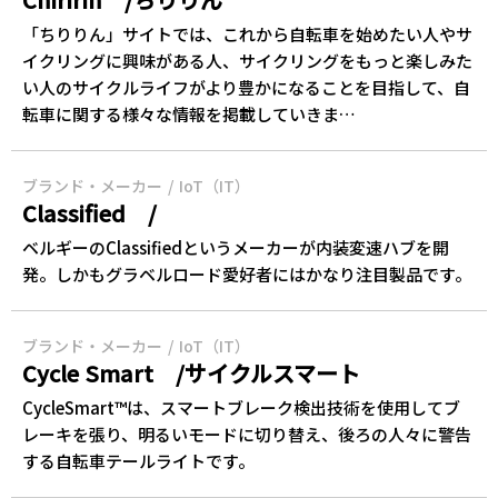
「ちりりん」サイトでは、これから自転車を始めたい人やサ
イクリングに興味がある人、サイクリングをもっと楽しみた
い人のサイクルライフがより豊かになることを目指して、自
転車に関する様々な情報を掲載していきま…
ブランド・メーカー
IoT（IT）
Classified /
ベルギーのClassifiedというメーカーが内装変速ハブを開
発。しかもグラベルロード愛好者にはかなり注目製品です。
ブランド・メーカー
IoT（IT）
Cycle Smart /サイクルスマート
CycleSmart™は、スマートブレーク検出技術を使用してブ
レーキを張り、明るいモードに切り替え、後ろの人々に警告
する自転車テールライトです。