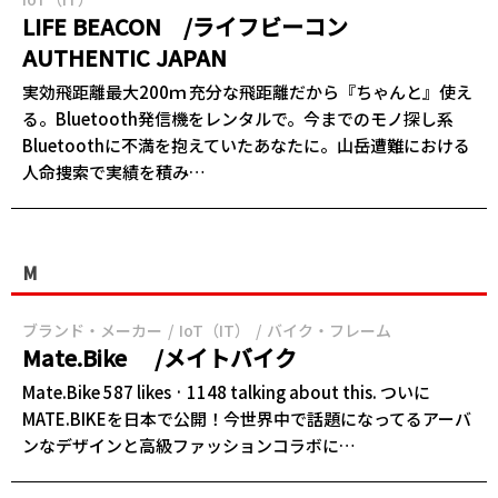
LIFE BEACON /ライフビーコン
AUTHENTIC JAPAN
実効飛距離最大200ｍ 充分な飛距離だから『ちゃんと』使え
る。Bluetooth発信機をレンタルで。今までのモノ探し系
Bluetoothに不満を抱えていたあなたに。山岳遭難における
人命捜索で実績を積み…
M
ブランド・メーカー
IoT（IT）
バイク・フレーム
Mate.Bike /メイトバイク
Mate.Bike 587 likes · 1148 talking about this. ついに
MATE.BIKEを日本で公開！今世界中で話題になってるアーバ
ンなデザインと高級ファッションコラボに…