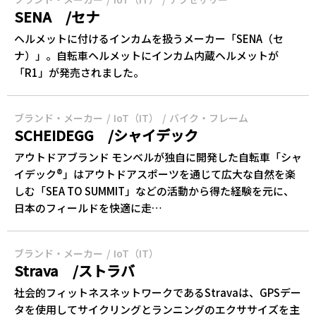
SENA /セナ
ヘルメットに付けるインカムを扱うメーカー「SENA（セ
ナ）」。自転車ヘルメットにインカム内蔵ヘルメットが
「R1」が発売されました。
ブランド・メーカー
IoT（IT）
バイク・フレーム
SCHEIDEGG /シャイデック
アウトドアブランド モンベルが独自に開発した自転車「シャ
イデック®」はアウトドアスポーツを通じて広大な自然を楽
しむ「SEA TO SUMMIT」などの活動から得た経験を元に、
日本のフィールドを快適に走…
ブランド・メーカー
IoT（IT）
Strava /ストラバ
社会的フィットネスネットワークであるStravaは、GPSデー
タを使用してサイクリングとランニングのエクササイズを主