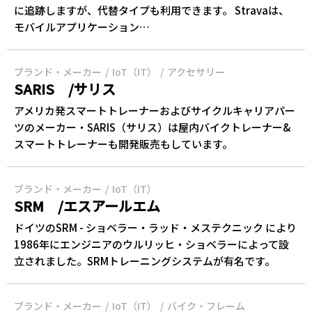
に追跡しますが、代替タイプも利用できます。 Stravaは、
モバイルアプリケーション…
ブランド・メーカー
IoT（IT）
アクセサリー
SARIS /サリス
‎‎‎アメリカ発スマートトレーナーおよびサイクルキャリアパー
ツのメーカー・SARIS（サリス）は屋内‎‎バイク‎‎トレーナー&
スマートトレーナーも開発販売もしています。‎
ブランド・メーカー
IoT（IT）
SRM /エスアールエム
‎ドイツのSRM - ショベラー・ラッド・メステクニック により
1986年にエンジニアのウルリッヒ・ショベラーによって設
立されました。SRMトレーニングシステム‎‎が有名です。
ブランド・メーカー
IoT（IT）
バイク・フレーム