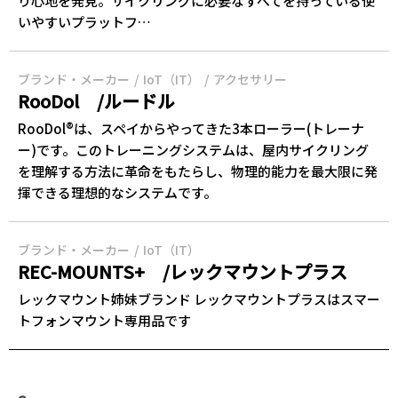
り心地‎‎を発見。サイクリングに必要なすべてを持っている使
いやすいプラットフ…
ブランド・メーカー
IoT（IT）
アクセサリー
RooDol /ルードル
RooDol®は、スペイからやってきた3本ローラー(トレーナ
ー)です。このトレーニングシステムは、屋内サイクリング
を理解する方法に革命をもたらし、物理的能力を最大限に発
揮できる理想的なシステムです。
ブランド・メーカー
IoT（IT）
REC-MOUNTS+ /レックマウントプラス
レックマウント姉妹ブランド レックマウントプラスはスマー
トフォンマウント専用品です