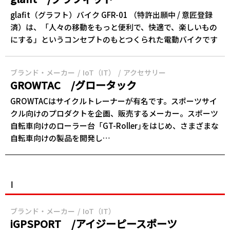
glafit（グラフト）バイク GFR-01 （特許出願中 / 意匠登録
済）は、「人々の移動をもっと便利で、快適で、楽しいもの
にする」というコンセプトのもとつくられた電動バイクです
ブランド・メーカー
IoT（IT）
アクセサリー
GROWTAC /グロータック
GROWTACはサイクルトレーナーが有名です。スポーツサイ
クル向けのプロダクトを企画、販売するメーカー。スポーツ
自転車向けのローラー台「GT-Roller｣をはじめ、さまざまな
自転車向けの製品を開発し…
I
ブランド・メーカー
IoT（IT）
iGPSPORT /アイジーピースポーツ