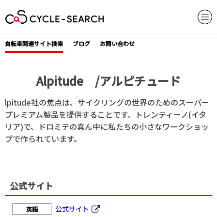
Skip
to
content
自転車関連サイト検索
ブログ
お問い合わせ
Alpitude /アルピチュード
lpitude社の焦点は、サイクリングの世界のためのスーパー
プレミアム製品を提供することです。トレンティーノ(イタ
リア)で、ドロミテの真ん中に私たちの小さなワークショッ
プで作られています。
公式サイト
公式サイト
英語