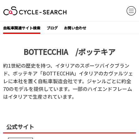
Skip
to
content
自転車関連サイト検索
ブログ
お問い合わせ
BOTTECCHIA /ボッテキア
約1世紀の歴史を持つ、イタリアのスポーツバイクブラン
ド、ボッテキア「BOTTECCHIA」イタリアのカヴァルツェ
レに本社を置く自転車製造会社です。ジャンルごとに約全
70のモデルを提供しています。一部のハイエンドフレーム
はイタリアで生産されています。
公式サイト