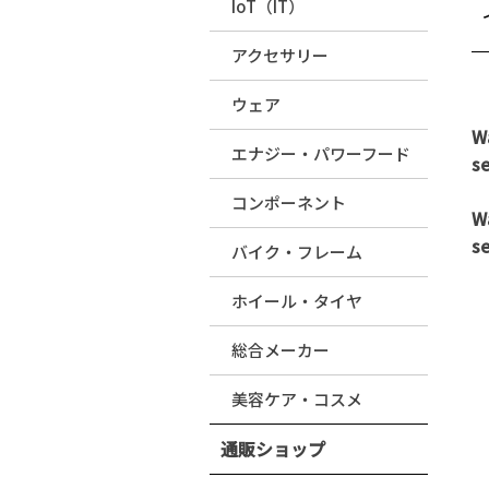
IoT（IT）
アクセサリー
ウェア
W
エナジー・パワーフード
s
コンポーネント
W
s
バイク・フレーム
ホイール・タイヤ
総合メーカー
美容ケア・コスメ
通販ショップ