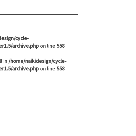
esign/cycle-
r1.5/archive.php
on line
558
l in
/home/naikidesign/cycle-
r1.5/archive.php
on line
558