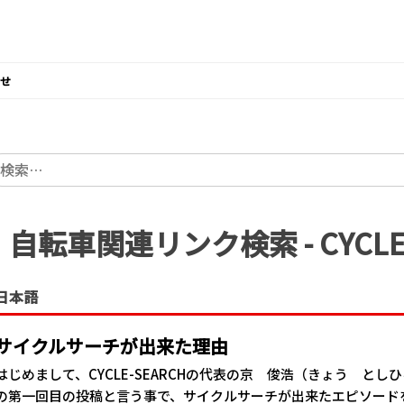
せ
:
自転車関連リンク検索 - CYCLE
日本語
サイクルサーチが出来た理由
はじめまして、CYCLE-SEARCHの代表の京 俊浩（きょう とし
の第一回目の投稿と言う事で、サイクルサーチが出来たエピソード