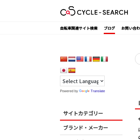
Skip
to
content
自転車関連サイト検索
ブログ
お問い合わ
検
索
Powered by
Translate
サイトカテゴリー
ブランド・メーカー