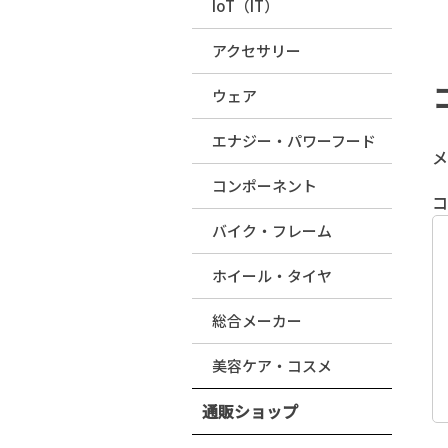
IoT（IT）
アクセサリー
ウェア
エナジー・パワーフード
メ
コンポーネント
バイク・フレーム
ホイール・タイヤ
総合メーカー
美容ケア・コスメ
通販ショップ