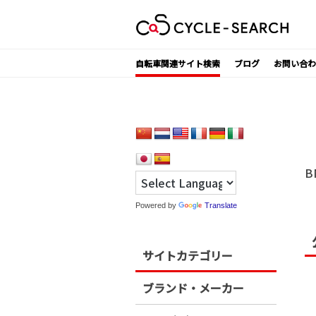
Skip
to
content
自転車関連サイト検索
ブログ
お問い合わ
B
Powered by
Translate
サイトカテゴリー
ブランド・メーカー