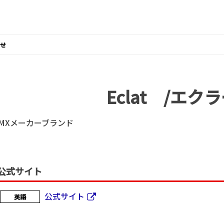
せ
Eclat /エク
MXメーカーブランド
公式サイト
公式サイト
英語