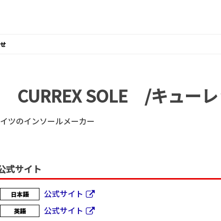
せ
CURREX SOLE /キュー
イツのインソールメーカー
公式サイト
公式サイト
日本語
公式サイト
英語