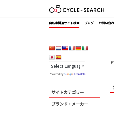
Skip
to
content
自転車関連サイト検索
ブログ
お問い合わ
ド
Powered by
Translate
サイトカテゴリー
ブランド・メーカー