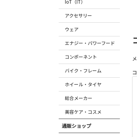
IoT（IT）
アクセサリー
ウェア
エナジー・パワーフード
コンポーネント
メ
バイク・フレーム
ホイール・タイヤ
総合メーカー
美容ケア・コスメ
通販ショップ