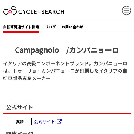
Skip
to
content
自転車関連サイト検索
ブログ
お問い合わせ
Campagnolo /カンパニョーロ
イタリアの高級コンポーネントブランド。カンパニョーロ
は、トゥーリョ・カンパニョーロが創業したイタリアの自
転車部品専業メーカー
公式サイト
公式サイト
英語
関連ページ