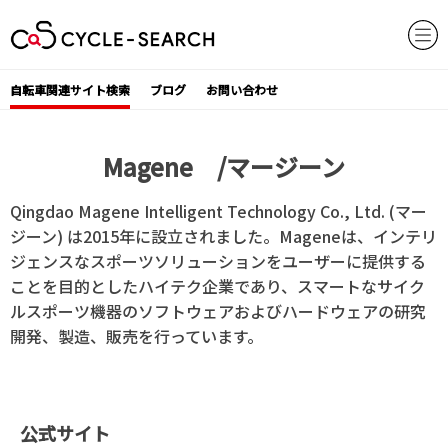
Skip
to
content
自転車関連サイト検索
ブログ
お問い合わせ
Magene /マージーン
Qingdao Magene Intelligent Technology Co., Ltd. (マー
ジーン) は2015年に設立されました。Mageneは、インテリ
ジェンスなスポーツソリューションをユーザーに提供する
ことを目的としたハイテク企業であり、スマートなサイク
ルスポーツ機器のソフトウェアおよびハードウェアの研究
開発、製造、販売を行っています。
公式サイト