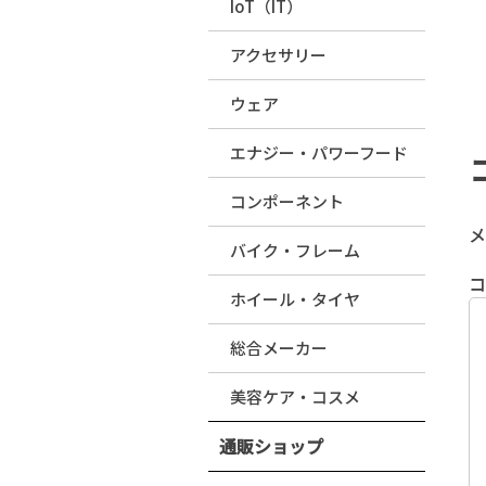
IoT（IT）
アクセサリー
ウェア
エナジー・パワーフード
コンポーネント
メ
バイク・フレーム
ホイール・タイヤ
総合メーカー
美容ケア・コスメ
通販ショップ