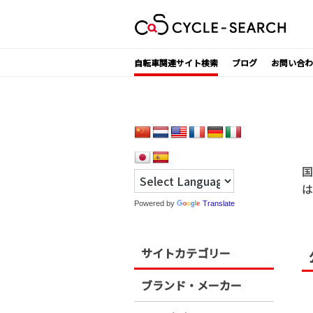
Skip
to
content
自転車関連サイト検索
ブログ
お問い合わ
国
は
Powered by
Translate
サイトカテゴリー
ブランド・メーカー