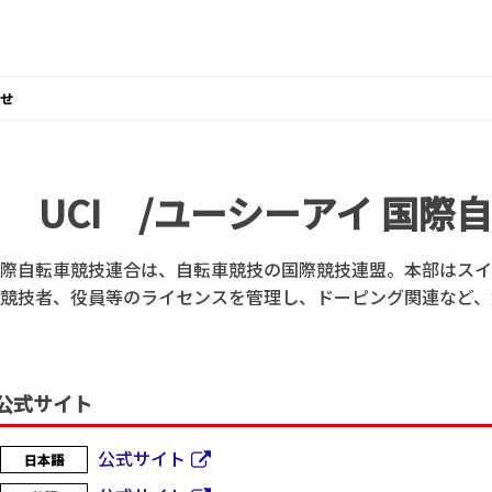
せ
UCI /ユーシーアイ 国際
際自転車競技連合は、自転車競技の国際競技連盟。本部はスイス
競技者、役員等のライセンスを管理し、ドーピング関連など、
公式サイト
公式サイト
日本語