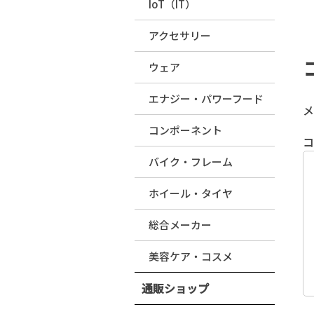
IoT（IT）
アクセサリー
ウェア
エナジー・パワーフード
メ
コンポーネント
バイク・フレーム
ホイール・タイヤ
総合メーカー
美容ケア・コスメ
通販ショップ