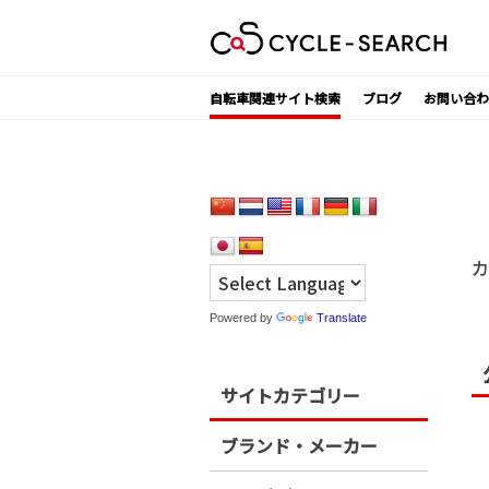
Skip
to
content
自転車関連サイト検索
ブログ
お問い合わ
カ
Powered by
Translate
サイトカテゴリー
ブランド・メーカー