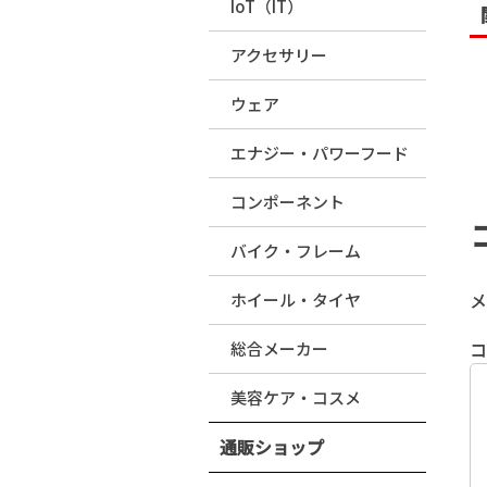
IoT（IT）
アクセサリー
ウェア
エナジー・パワーフード
コンポーネント
バイク・フレーム
メ
ホイール・タイヤ
総合メーカー
美容ケア・コスメ
通販ショップ