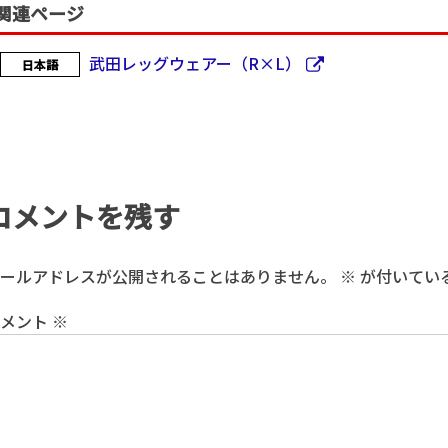
関連ページ
武田レッグウェアー（R×L）
日本語
コメントを残す
ールアドレスが公開されることはありません。
※
が付いてい
コメント
※