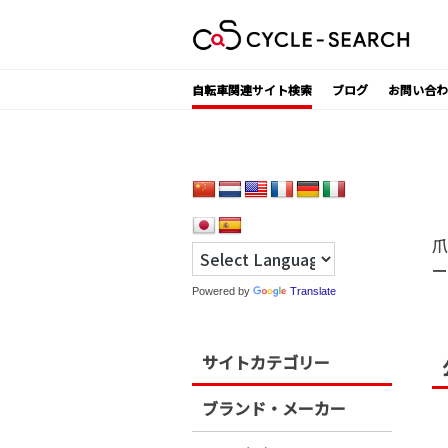
Skip
to
content
自転車関連サイト検索
ブログ
お問い合わ
爪
ー
Powered by
Translate
サイトカテゴリー
ブランド・メーカー