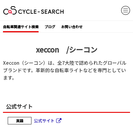
Skip
to
content
自転車関連サイト検索
ブログ
お問い合わせ
xeccon /シーコン
Xeccon‎‎（シーコン）は、全7大陸で認められたグローバル
ブランドです。革新的な自転車‎‎ライト‎‎などを専門としてい
ます。‎
公式サイト
公式サイト
英語