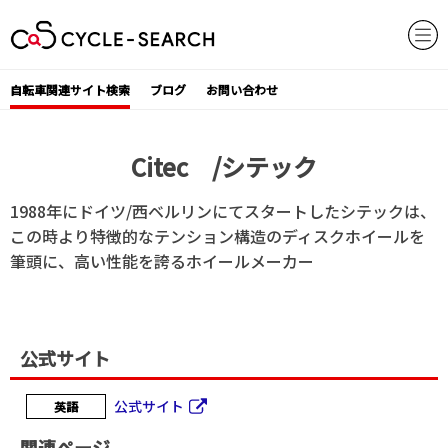
Skip
to
content
自転車関連サイト検索
ブログ
お問い合わせ
Citec /シテック
1988年にドイツ/西ベルリンにてスタートしたシテックは、
この時より特徴的なテンション構造のディスクホイールを
筆頭に、高い性能を誇るホイールメーカー
公式サイト
公式サイト
英語
関連ページ