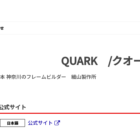
せ
QUARK /クオ
本 神奈川のフレームビルダー 細山製作所
公式サイト
公式サイト
日本語