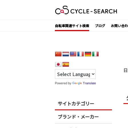
Skip
to
content
自転車関連サイト検索
ブログ
お問い合わ
日
Powered by
Translate
サイトカテゴリー
ブランド・メーカー