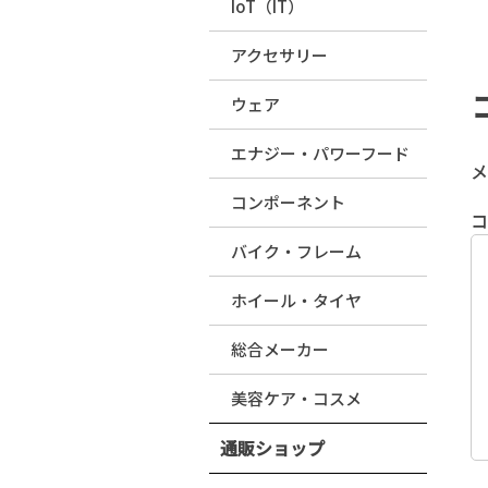
IoT（IT）
アクセサリー
ウェア
エナジー・パワーフード
メ
コンポーネント
バイク・フレーム
ホイール・タイヤ
総合メーカー
美容ケア・コスメ
通販ショップ