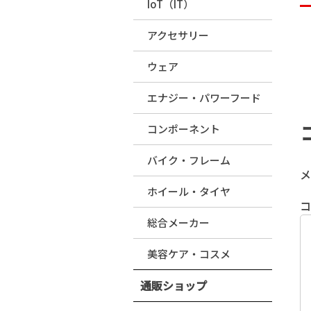
IoT（IT）
アクセサリー
ウェア
エナジー・パワーフード
コンポーネント
バイク・フレーム
メ
ホイール・タイヤ
総合メーカー
美容ケア・コスメ
通販ショップ