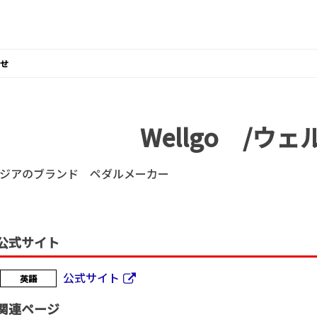
せ
Wellgo /ウェ
ジアのブランド ペダルメーカー
公式サイト
公式サイト
英語
関連ページ