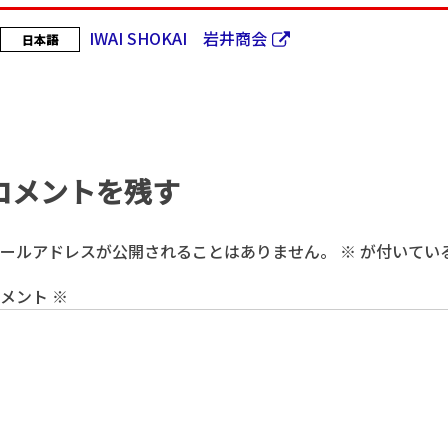
IWAI SHOKAI 岩井商会
日本語
コメントを残す
ールアドレスが公開されることはありません。
※
が付いてい
コメント
※