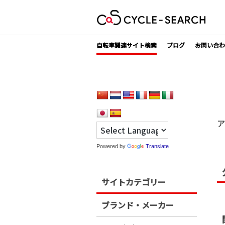
Skip
to
content
自転車関連サイト検索
ブログ
お問い合わ
ア
Powered by
Translate
サイトカテゴリー
ブランド・メーカー