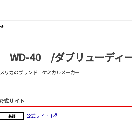
せ
WD-40 /ダブリューディ
メリカのブランド ケミカルメーカー
公式サイト
公式サイト
英語