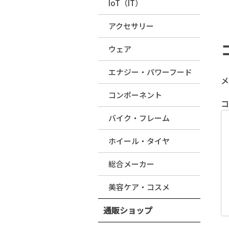
IoT（IT）
アクセサリー
ウェア
エナジー・パワーフード
メ
コンポーネント
バイク・フレーム
ホイール・タイヤ
総合メーカー
美容ケア・コスメ
通販ショップ