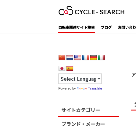
Skip
to
content
自転車関連サイト検索
ブログ
お問い合わ
ア
Powered by
Translate
サイトカテゴリー
ブランド・メーカー