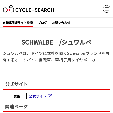
Skip
to
content
自転車関連サイト検索
ブログ
お問い合わせ
SCHWALBE /シュワルベ
シュワルベは、ドイツに本社を置くSchwalbeブランドを展
開するオートバイ、自転車、車椅子用タイヤメーカー
公式サイト
公式サイト
英語
関連ページ