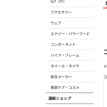
IoT（IT）
アクセサリー
ウェア
エナジー・パワーフード
コンポーネント
バイク・フレーム
メ
ホイール・タイヤ
総合メーカー
美容ケア・コスメ
通販ショップ