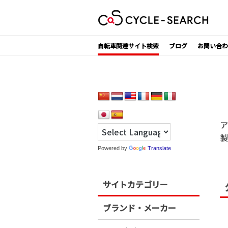
Skip
to
content
自転車関連サイト検索
ブログ
お問い合わ
ア
製
Powered by
Translate
サイトカテゴリー
ブランド・メーカー