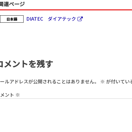
関連ページ
DIATEC ダイアテック
日本語
コメントを残す
ールアドレスが公開されることはありません。
※
が付いてい
コメント
※