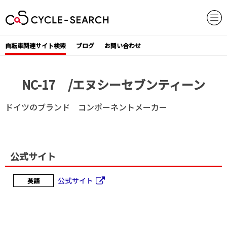
Skip
to
content
自転車関連サイト検索
ブログ
お問い合わせ
NC-17 /エヌシーセブンティーン
ドイツのブランド コンポーネントメーカー
公式サイト
公式サイト
英語