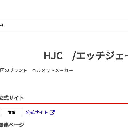
せ
HJC /エッチジェ
国のブランド ヘルメットメーカー
公式サイト
公式サイト
英語
関連ページ