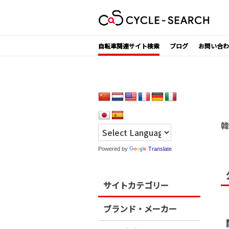
Skip
to
content
自転車関連サイト検索
ブログ
お問い合わ
韓
Powered by
Translate
サイトカテゴリー
ブランド・メーカー