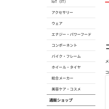
IoT（IT）
アクセサリー
ウェア
エナジー・パワーフード
コンポーネント
バイク・フレーム
メ
ホイール・タイヤ
総合メーカー
美容ケア・コスメ
通販ショップ