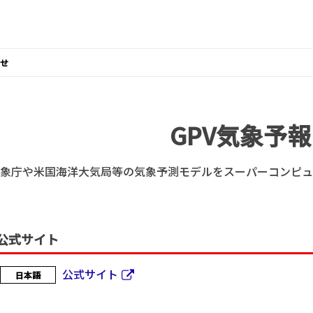
せ
GPV気象予報
象庁や米国海洋大気局等の気象予測モデルをスーパーコンピュ
公式サイト
公式サイト
日本語