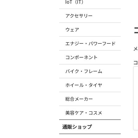
IoT（IT）
アクセサリー
ウェア
エナジー・パワーフード
メ
コンポーネント
バイク・フレーム
ホイール・タイヤ
総合メーカー
美容ケア・コスメ
通販ショップ