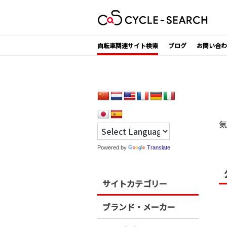
Skip
to
content
自転車関連サイト検索
ブログ
お問い合わ
気
Powered by
Translate
サイトカテゴリー
ブランド・メーカー