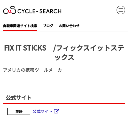
Skip
to
content
自転車関連サイト検索
ブログ
お問い合わせ
FIX IT STICKS /フィックスイットステ
ックス
アメリカの携帯ツールメーカー
公式サイト
公式サイト
英語